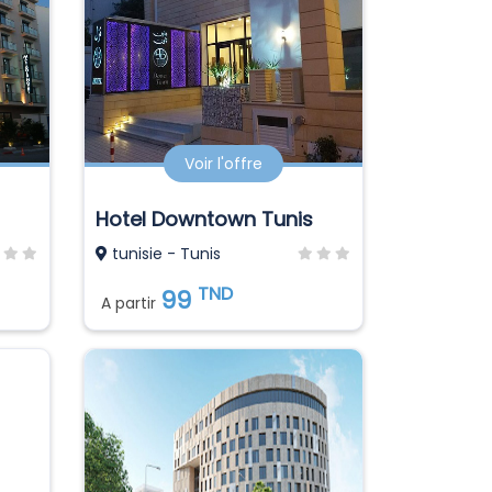
Voir l'offre
Hotel Downtown Tunis
tunisie - Tunis
TND
99
A partir