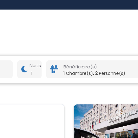
Nuits
Bénéficiaire(s)
1
1 Chambre(s),
2
Personne(s)