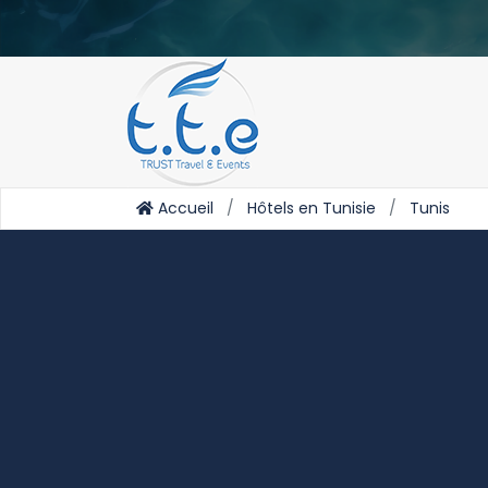
Accueil
Hôtels en Tunisie
Tunis