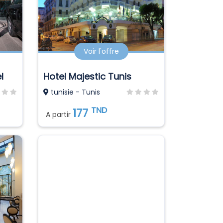
Voir l'offre
l
Hotel Majestic Tunis
tunisie - Tunis
TND
177
A partir