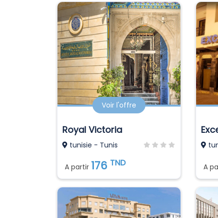
Voir l'offre
Royal Victoria
Exce
tunisie - Tunis
tun
TND
176
A partir
A pa