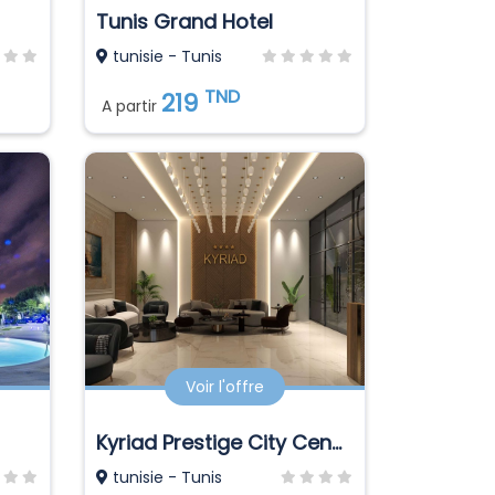
Tunis Grand Hotel
tunisie - Tunis
TND
219
A partir
Voir l'offre
Kyriad Prestige City Center
tunisie - Tunis