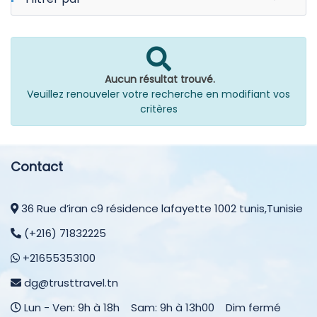
Aucun résultat trouvé.
Veuillez renouveler votre recherche en modifiant vos
critères
Contact
36 Rue d’iran c9 résidence lafayette 1002 tunis,Tunisie
(+216) 71832225
+21655353100
dg@trusttravel.tn
Lun - Ven: 9h à 18h Sam: 9h à 13h00 Dim fermé