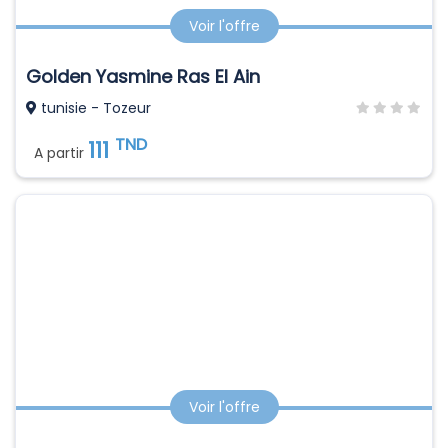
Voir l'offre
Golden Yasmine Ras El Ain
tunisie - Tozeur
TND
111
A partir
Voir l'offre