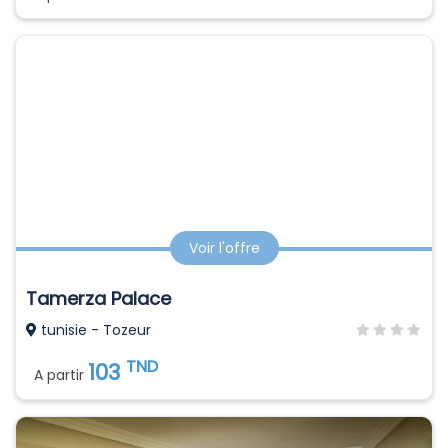
Voir l'offre
Tamerza Palace
tunisie - Tozeur
TND
103
A partir