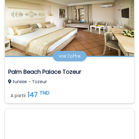
Voir l'offre
Palm Beach Palace Tozeur
tunisie - Tozeur
TND
147
A partir