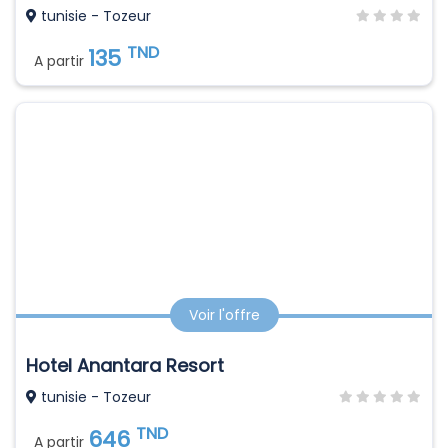
tunisie - Tozeur
TND
135
A partir
Voir l'offre
Hotel Anantara Resort
tunisie - Tozeur
TND
646
A partir