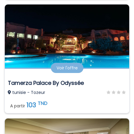
Voir l'offre
Tamerza Palace By Odyssée
tunisie - Tozeur
TND
103
A partir