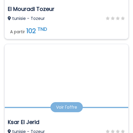
El Mouradi Tozeur
tunisie - Tozeur
TND
102
A partir
Voir l'offre
Ksar El Jerid
tunisie - Tozeur