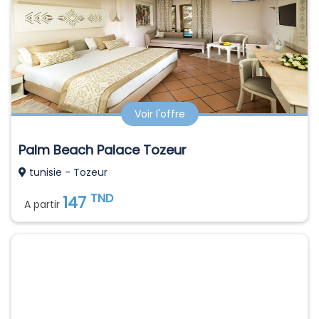
Voir l'offre
Palm Beach Palace Tozeur
tunisie - Tozeur
TND
147
A partir