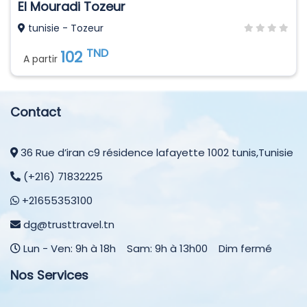
El Mouradi Tozeur
tunisie - Tozeur
TND
102
A partir
Contact
36 Rue d’iran c9 résidence lafayette 1002 tunis,Tunisie
(+216) 71832225
+21655353100
dg@trusttravel.tn
Lun - Ven: 9h à 18h Sam: 9h à 13h00 Dim fermé
Nos Services