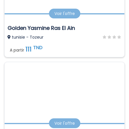
Voir l'offre
Golden Yasmine Ras El Ain
tunisie - Tozeur
TND
111
A partir
Voir l'offre