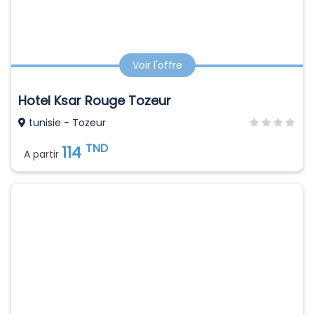
Voir l'offre
Hotel Ksar Rouge Tozeur
tunisie - Tozeur
TND
114
A partir