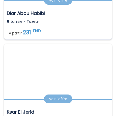
Voir l'offre
Diar Abou Habibi
tunisie - Tozeur
TND
231
A partir
Voir l'offre
Ksar El Jerid