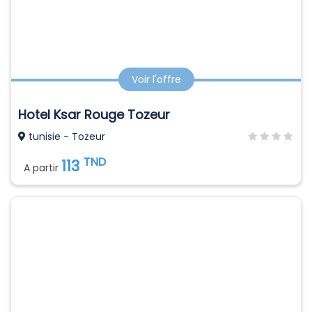
Voir l'offre
Hotel Ksar Rouge Tozeur
tunisie - Tozeur
TND
113
A partir