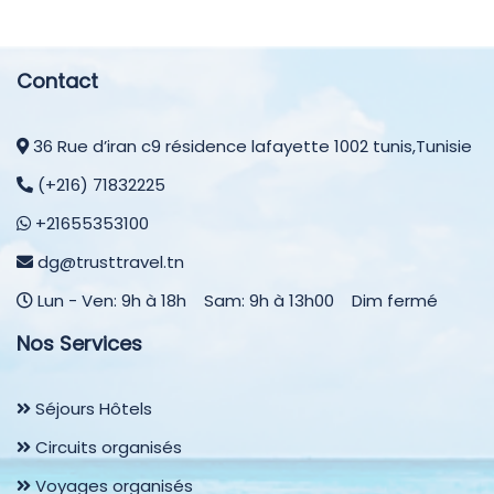
Contact
36 Rue d’iran c9 résidence lafayette 1002 tunis,Tunisie
(+216) 71832225
+21655353100
dg@trusttravel.tn
Lun - Ven: 9h à 18h Sam: 9h à 13h00 Dim fermé
Nos Services
Séjours Hôtels
Circuits organisés
Voyages organisés