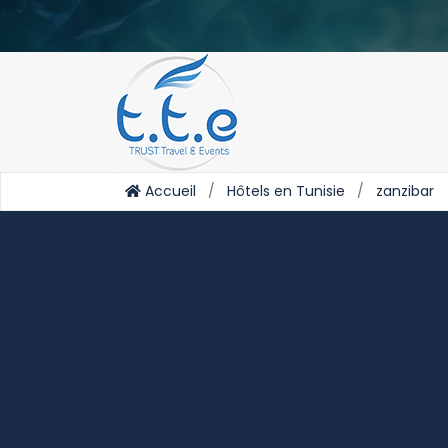
Accueil
Hôtels en Tunisie
zanzibar