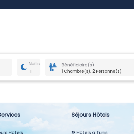
Nuits
Bénéficiaire(s)
1
1 Chambre(s),
2
Personne(s)
Services
Séjours Hôtels
urs Hôtels
Hôtels à Tunis