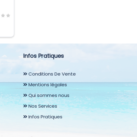
Infos Pratiques
Conditions De Vente
Mentions légales
Qui sommes nous
Nos Services
Infos Pratiques