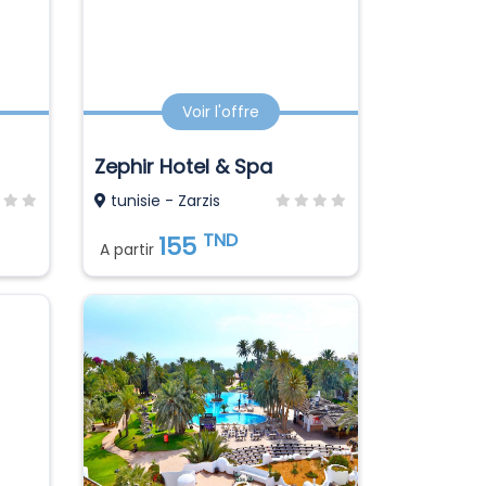
Voir l'offre
Zephir Hotel & Spa
tunisie - Zarzis
TND
155
A partir