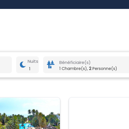
Nuits
Bénéficiaire(s)
1
1 Chambre(s),
2
Personne(s)