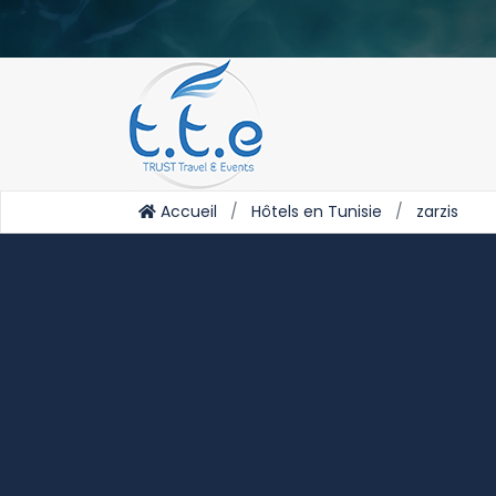
Accueil
Hôtels en Tunisie
zarzis