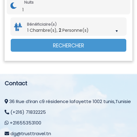
Nuits
1
Bénéficiaire(s)
1 Chambre(s),
2
Personne(s)
RECHERCHER
Contact
36 Rue d’iran c9 résidence lafayette 1002 tunis,Tunisie
(+216) 71832225
+21655353100
dg@trusttravel.tn