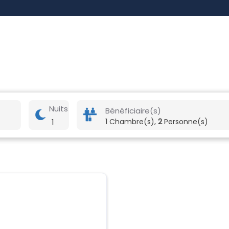
Nuits
Bénéficiaire(s)
1
1 Chambre(s),
2
Personne(s)