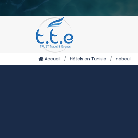
Accueil
Hôtels en Tunisie
nabeul