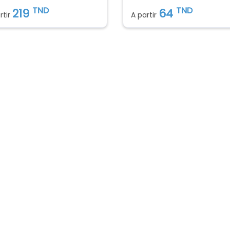
TND
TND
219
64
rtir
A partir