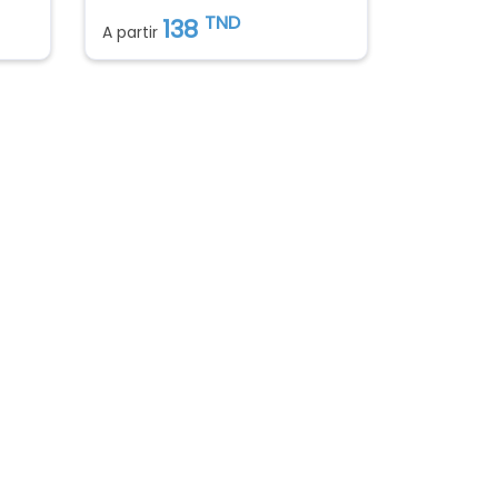
TND
138
A partir