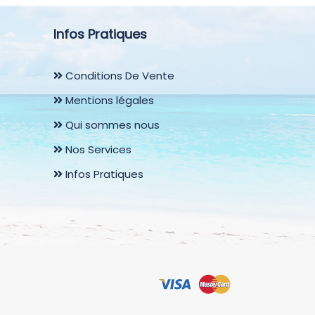
Infos Pratiques
Conditions De Vente
Mentions légales
Qui sommes nous
Nos Services
Infos Pratiques