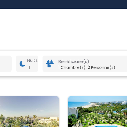
Nuits
Bénéficiaire(s)
1
1 Chambre(s),
2
Personne(s)