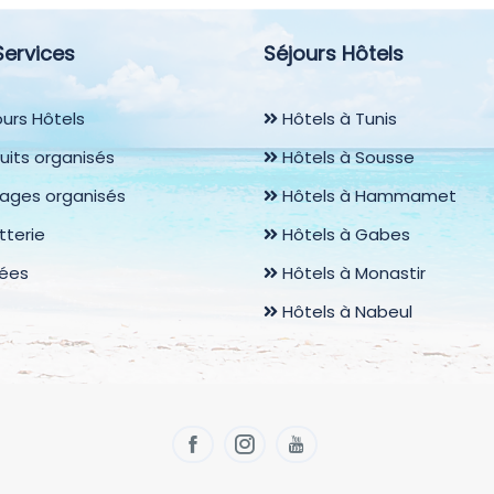
Services
Séjours Hôtels
urs Hôtels
Hôtels à Tunis
uits organisés
Hôtels à Sousse
ages organisés
Hôtels à Hammamet
etterie
Hôtels à Gabes
rées
Hôtels à Monastir
Hôtels à Nabeul