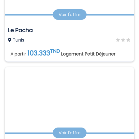
Voir l'offre
Le Pacha
Tunis
TND
103.333
A partir
Logement Petit Déjeuner
Voir l'offre