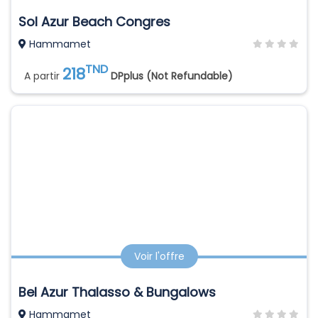
Sol Azur Beach Congres
Hammamet
TND
218
A partir
DPplus (Not Refundable)
Voir l'offre
Bel Azur Thalasso & Bungalows
Hammamet