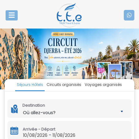
Séjours Hôtels
Circuits organisés
Voyages organisés
Destination
Où allez-vous?
Arrivée - Départ
-
10/08/2026
11/08/2026