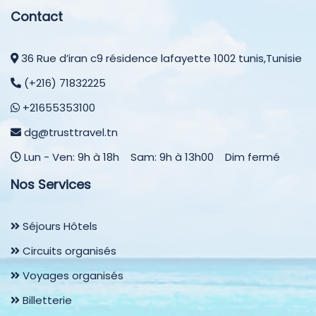
Contact
36 Rue d’iran c9 résidence lafayette 1002 tunis,Tunisie
(+216) 71832225
+21655353100
dg@trusttravel.tn
Lun - Ven: 9h à 18h Sam: 9h à 13h00 Dim fermé
Nos Services
Séjours Hôtels
Circuits organisés
Voyages organisés
Billetterie