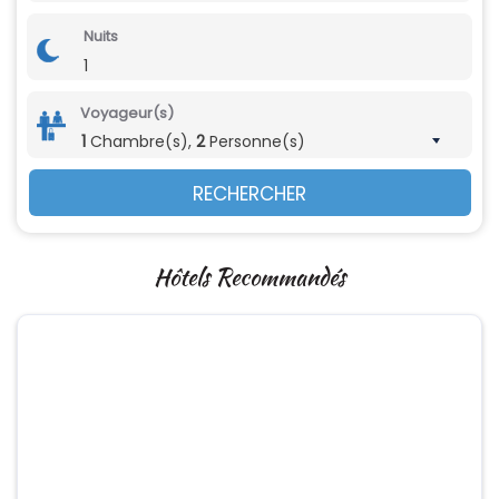
Nuits
1
Voyageur(s)
1
Chambre(s),
2
Personne(s)
RECHERCHER
Hôtels Recommandés