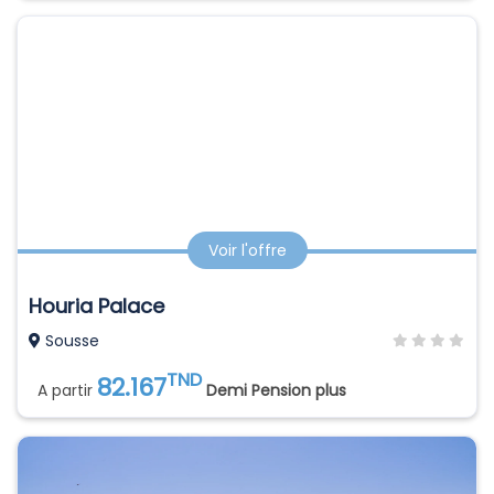
Voir l'offre
Houria Palace
Sousse
TND
82.167
A partir
Demi Pension plus