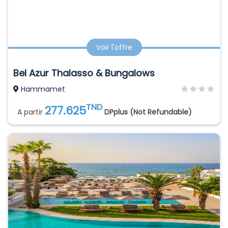
Voir l'offre
Bel Azur Thalasso & Bungalows
Hammamet
TND
277.625
A partir
DPplus (Not Refundable)