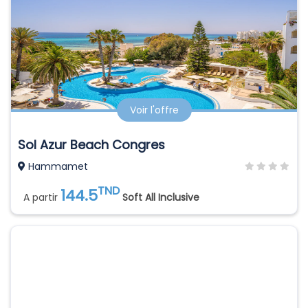
Voir l'offre
Sol Azur Beach Congres
Hammamet
TND
144.5
A partir
Soft All Inclusive