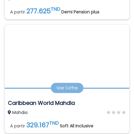
TND
277.625
A partir
Demi Pension plus
Voir l'offre
Caribbean World Mahdia
Mahdia
TND
329.167
A partir
Soft All Inclusive