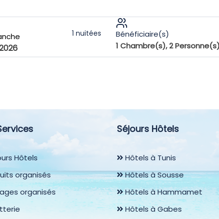
1
nuitées
Bénéficiaire(s)
anche
1
Chambre(s),
2
Personne(s
2026
Services
Séjours Hôtels
urs Hôtels
Hôtels à Tunis
uits organisés
Hôtels à Sousse
ages organisés
Hôtels à Hammamet
etterie
Hôtels à Gabes