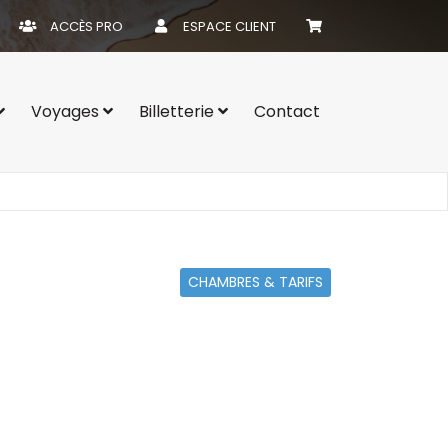
ACCÈS PRO
ESPACE CLIENT
Voyages
Billetterie
Contact
CHAMBRES & TARIFS