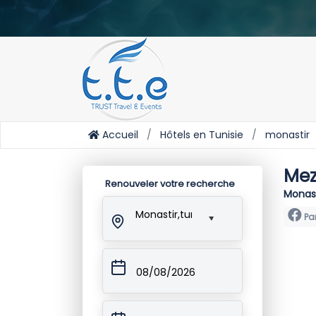
Accueil
Hôtels en Tunisie
monastir
Mez
Renouveler votre recherche
Monast
Monastir,tunisie
Pa
08/08/2026