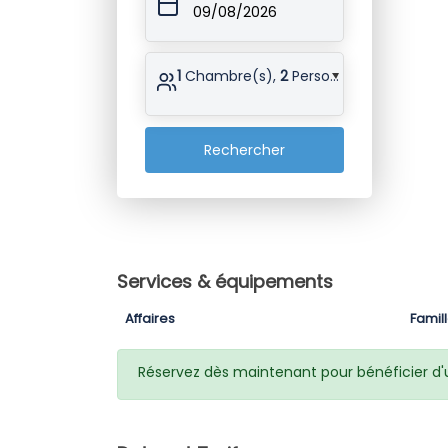
09/08/2026
1
Chambre(s),
2
Personne(s)
Rechercher
Services & équipements
Affaires
Famil
Réservez dès maintenant pour bénéficier d'un