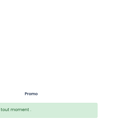
Promo
 à tout moment .