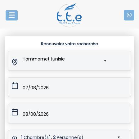
Renouveler votre recherche
Hammamet,tunisie
07/08/2026
08/08/2026
1
Chambre(s),
2
Personne(s)