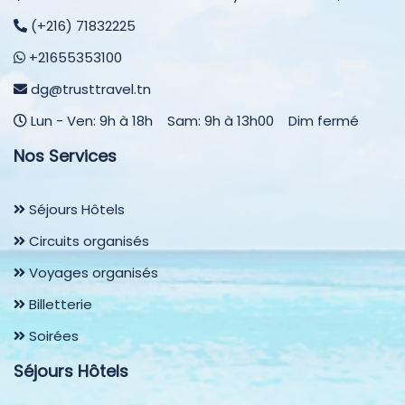
(+216) 71832225
+21655353100
dg@trusttravel.tn
Lun - Ven: 9h à 18h Sam: 9h à 13h00 Dim fermé
Nos Services
Séjours Hôtels
Circuits organisés
Voyages organisés
Billetterie
Soirées
Séjours Hôtels